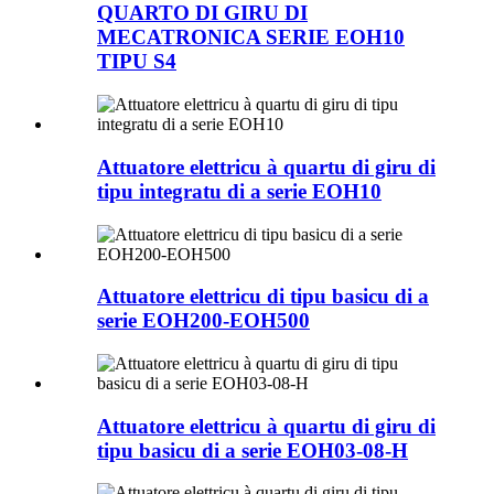
QUARTO DI GIRU DI
MECATRONICA SERIE EOH10
TIPU S4
Attuatore elettricu à quartu di giru di
tipu integratu di a serie EOH10
Attuatore elettricu di tipu basicu di a
serie EOH200-EOH500
Attuatore elettricu à quartu di giru di
tipu basicu di a serie EOH03-08-H