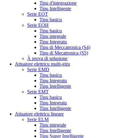
Tipu d'integrazione
Tipu Intelligente
Serie EOT
Tipu basicu
Serie EOH
Tipu basicu
Tipu integrale
Tipu Integratu
Tipu di Meccatronica (S4)
Tipu di Mecatronica (S5)
À prova di splusione
Attuatore elettricu multi-giru
Serie EMD
Tipu basicu
Tipu Integratu
Tipu Intelligente
Serie EMT
Tipu basicu
Tipu Integratu
Tipu Intelligente
Attuatore elettricu lineare
Serie ELM
Tipu integrale
Tipu Intelligente
Tipu Super Intelligente