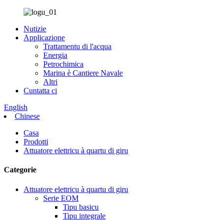
Nutizie
Applicazione
Trattamentu di l'acqua
Energia
Petrochimica
Marina è Cantiere Navale
Altri
Cuntatta ci
English
Chinese
Casa
Prodotti
Attuatore elettricu à quartu di giru
Categorie
Attuatore elettricu à quartu di giru
Serie EOM
Tipu basicu
Tipu integrale