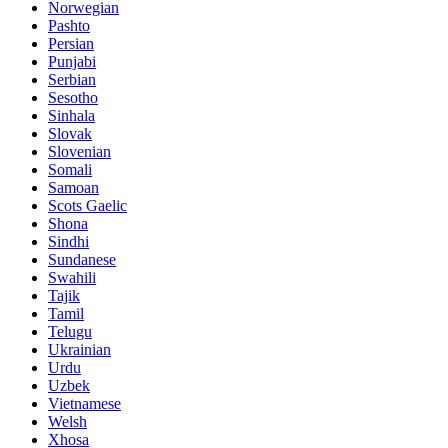
Norwegian
Pashto
Persian
Punjabi
Serbian
Sesotho
Sinhala
Slovak
Slovenian
Somali
Samoan
Scots Gaelic
Shona
Sindhi
Sundanese
Swahili
Tajik
Tamil
Telugu
Ukrainian
Urdu
Uzbek
Vietnamese
Welsh
Xhosa