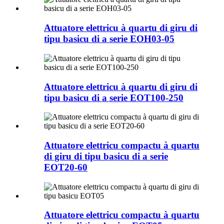
Attuatore elettricu à quartu di giru di
tipu basicu di a serie EOH03-05
Attuatore elettricu à quartu di giru di
tipu basicu di a serie EOT100-250
Attuatore elettricu compactu à quartu
di giru di tipu basicu di a serie
EOT20-60
Attuatore elettricu compactu à quartu