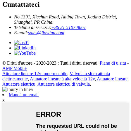
Cuntattateci
No.1391, Xiechun Road, Anting Town, Jiading District,
Shanghai, PR China.
Telefunu di serviziu:
+86 21 5107 8661
E-mail:
sales@flowinn.com
© Dritti d'autore - 2020-2023 : Tutti i diritti riservati.
Pianu di u situ
-
AMP Mobile
Attuatore lineare 12v impermeabile
,
Valvula à sfera attuata
elettricamente
,
Attuatore lineare à alta velocità 12v
,
Attuatore lineare
,
Attuatore elettricu
,
Attuatore elettricu di valvula
,
Mandà un email
x