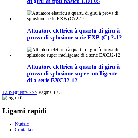
di giru di tipu basicu EOT05
Attuatore elettricu à quartu di giru à
prova di splusione serie EXB (C) 2-12
Attuatore elettricu à quartu di giru à
prova di splusione super intelligente
di a serie EXCJ2-12
1
2
3
Seguente >
>>
Pagina 1 / 3
Ligami rapidi
Nutizie
Cuntatta ci