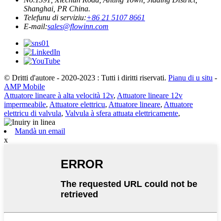
Shanghai, PR China.
Telefunu di serviziu:
+86 21 5107 8661
E-mail:
sales@flowinn.com
© Dritti d'autore - 2020-2023 : Tutti i diritti riservati.
Pianu di u situ
-
AMP Mobile
Attuatore lineare à alta velocità 12v
,
Attuatore lineare 12v
impermeabile
,
Attuatore elettricu
,
Attuatore lineare
,
Attuatore
elettricu di valvula
,
Valvula à sfera attuata elettricamente
,
Mandà un email
x