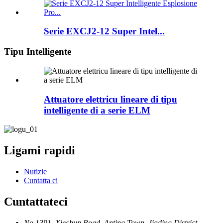
Serie EXCJ2-12 Super Intel...
Tipu Intelligente
Attuatore elettricu lineare di tipu
intelligente di a serie ELM
Ligami rapidi
Nutizie
Cuntatta ci
Cuntattateci
No.1391, Xiechun Road, Anting Town, Jiading District,