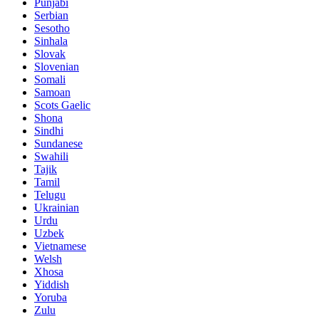
Punjabi
Serbian
Sesotho
Sinhala
Slovak
Slovenian
Somali
Samoan
Scots Gaelic
Shona
Sindhi
Sundanese
Swahili
Tajik
Tamil
Telugu
Ukrainian
Urdu
Uzbek
Vietnamese
Welsh
Xhosa
Yiddish
Yoruba
Zulu