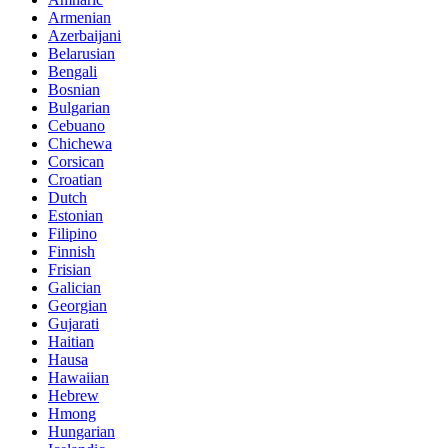
Armenian
Azerbaijani
Belarusian
Bengali
Bosnian
Bulgarian
Cebuano
Chichewa
Corsican
Croatian
Dutch
Estonian
Filipino
Finnish
Frisian
Galician
Georgian
Gujarati
Haitian
Hausa
Hawaiian
Hebrew
Hmong
Hungarian