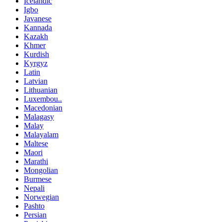
Icelandic
Igbo
Javanese
Kannada
Kazakh
Khmer
Kurdish
Kyrgyz
Latin
Latvian
Lithuanian
Luxembou..
Macedonian
Malagasy
Malay
Malayalam
Maltese
Maori
Marathi
Mongolian
Burmese
Nepali
Norwegian
Pashto
Persian