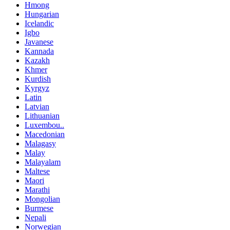
Hmong
Hungarian
Icelandic
Igbo
Javanese
Kannada
Kazakh
Khmer
Kurdish
Kyrgyz
Latin
Latvian
Lithuanian
Luxembou..
Macedonian
Malagasy
Malay
Malayalam
Maltese
Maori
Marathi
Mongolian
Burmese
Nepali
Norwegian