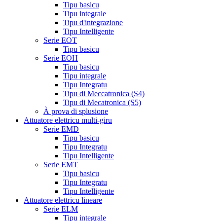
Tipu basicu
Tipu integrale
Tipu d'integrazione
Tipu Intelligente
Serie EOT
Tipu basicu
Serie EOH
Tipu basicu
Tipu integrale
Tipu Integratu
Tipu di Meccatronica (S4)
Tipu di Mecatronica (S5)
À prova di splusione
Attuatore elettricu multi-giru
Serie EMD
Tipu basicu
Tipu Integratu
Tipu Intelligente
Serie EMT
Tipu basicu
Tipu Integratu
Tipu Intelligente
Attuatore elettricu lineare
Serie ELM
Tipu integrale