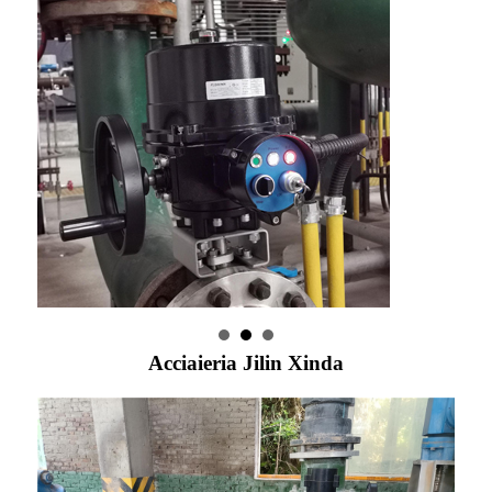
Acciaieria Jilin Xinda