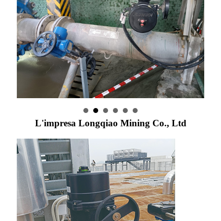
L'impresa Longqiao Mining Co., Ltd