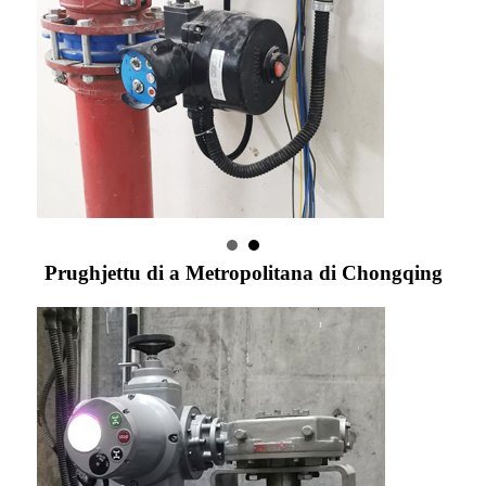
Prughjettu di a Metropolitana di Chongqing