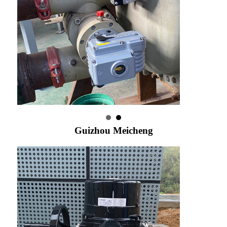
Guizhou Meicheng