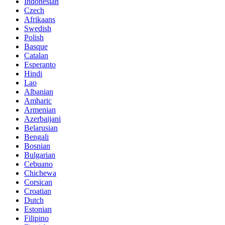
Indonesian
Czech
Afrikaans
Swedish
Polish
Basque
Catalan
Esperanto
Hindi
Lao
Albanian
Amharic
Armenian
Azerbaijani
Belarusian
Bengali
Bosnian
Bulgarian
Cebuano
Chichewa
Corsican
Croatian
Dutch
Estonian
Filipino