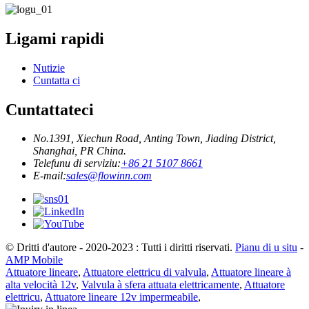
Ligami rapidi
Nutizie
Cuntatta ci
Cuntattateci
No.1391, Xiechun Road, Anting Town, Jiading District,
Shanghai, PR China.
Telefunu di serviziu:
+86 21 5107 8661
E-mail:
sales@flowinn.com
© Dritti d'autore - 2020-2023 : Tutti i diritti riservati.
Pianu di u situ
-
AMP Mobile
Attuatore lineare
,
Attuatore elettricu di valvula
,
Attuatore lineare à
alta velocità 12v
,
Valvula à sfera attuata elettricamente
,
Attuatore
elettricu
,
Attuatore lineare 12v impermeabile
,