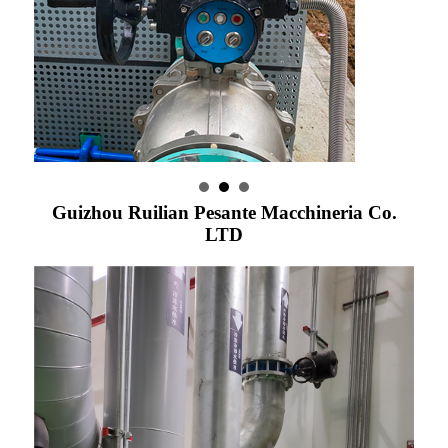
Guizhou Ruilian Pesante Macchineria Co.
LTD