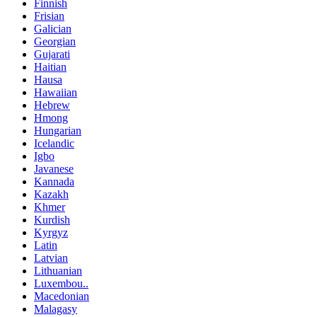
Finnish
Frisian
Galician
Georgian
Gujarati
Haitian
Hausa
Hawaiian
Hebrew
Hmong
Hungarian
Icelandic
Igbo
Javanese
Kannada
Kazakh
Khmer
Kurdish
Kyrgyz
Latin
Latvian
Lithuanian
Luxembou..
Macedonian
Malagasy