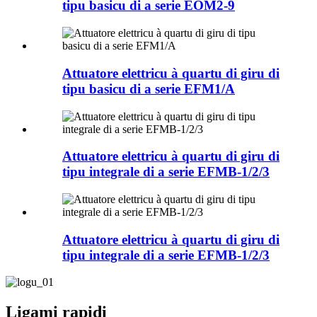
tipu basicu di a serie EOM2-9
Attuatore elettricu à quartu di giru di
tipu basicu di a serie EFM1/A
Attuatore elettricu à quartu di giru di
tipu integrale di a serie EFMB-1/2/3
Attuatore elettricu à quartu di giru di
tipu integrale di a serie EFMB-1/2/3
Ligami rapidi