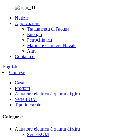
Nutizie
Applicazione
Trattamentu di l'acqua
Energia
Petrochimica
Marina è Cantiere Navale
Altri
Cuntatta ci
English
Chinese
Casa
Prodotti
Attuatore elettricu à quartu di giru
Serie EOM
Tipu integrale
Categorie
Attuatore elettricu à quartu di giru
Serie EOM