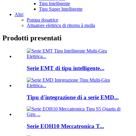
Tipu Intelligente
Tipu Super Intelligente
Altri
Pompa dosatrice
Attuatore elettricu di ritornu à molla
Prodotti presentati
Serie EMT di tipu intelligente...
Tipu d'integrazione di a serie EMD...
Serie EOH10 Meccatronica T...